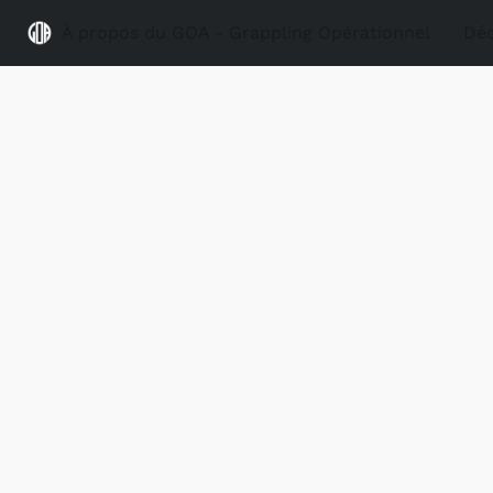
À propos du GOA - Grappling Opérationnel
Déc